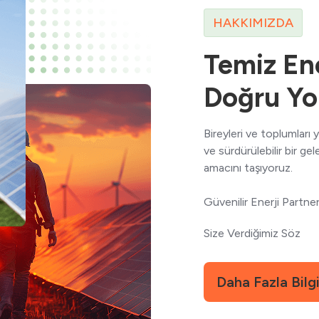
HAKKIMIZDA
Temiz Ene
Doğru Yo
Bireyleri ve toplumları
ve sürdürülebilir bir ge
amacını taşıyoruz.
Güvenilir Enerji Partner
Size Verdiğimiz Söz
Daha Fazla Bilg