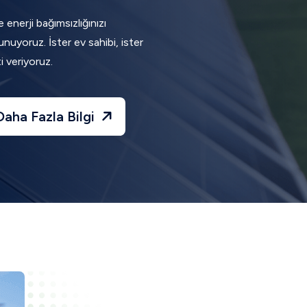
 enerji bağımsızlığınızı
nuyoruz. İster ev sahibi, ister
i veriyoruz.
Daha Fazla Bilgi