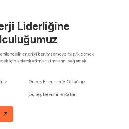
rji Liderliğine
lculuğumuz
 yenilenebilir enerjiyi benimsemeye teşvik etmek
lecek için anlamlı adımlar atmalarını sağlamak
iniz
Güneş Enerjisinde Ortağınız
Güneş Devrimine Katılın
i