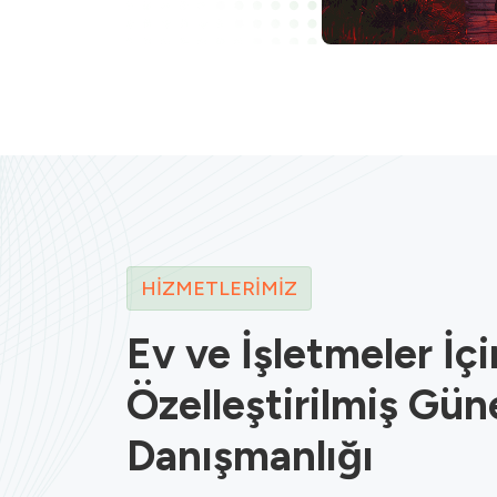
HIZMETLERIMIZ
Ev ve İşletmeler İçi
Özelleştirilmiş Gün
Danışmanlığı