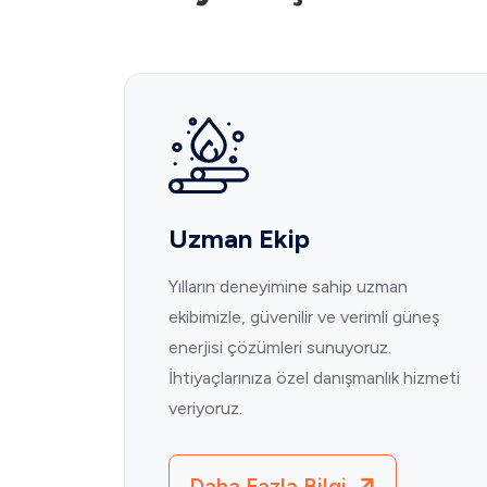
Uzman Ekip
Yılların deneyimine sahip uzman
ekibimizle, güvenilir ve verimli güneş
enerjisi çözümleri sunuyoruz.
İhtiyaçlarınıza özel danışmanlık hizmeti
veriyoruz.
Daha Fazla Bilgi