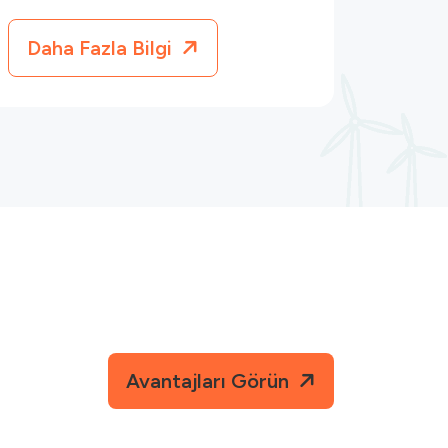
Daha Fazla Bilgi
Avantajları Görün