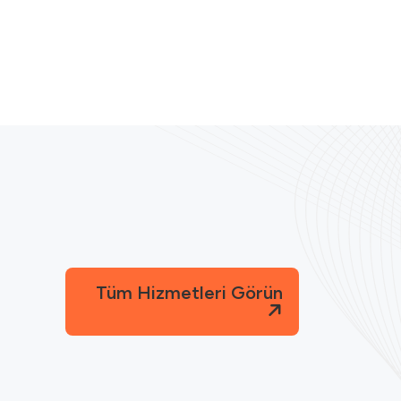
Tüm Hizmetleri Görün