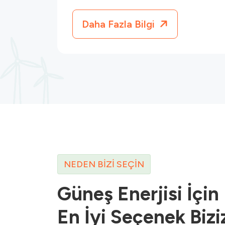
Daha Fazla Bilgi
NEDEN BIZI SEÇIN
Güneş Enerjisi İçi
En İyi Seçenek Bizi