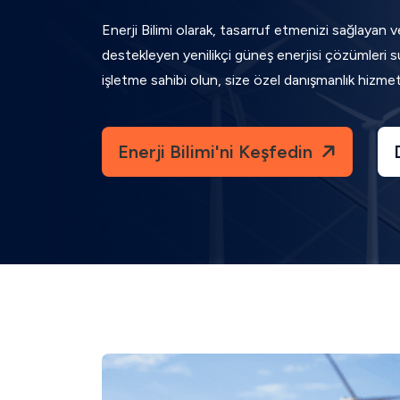
Enerji Bilimi olarak, tasarruf etmenizi sağlayan ve
destekleyen yenilikçi güneş enerjisi çözümleri su
işletme sahibi olun, size özel danışmanlık hizmet
Enerji Bilimi'ni Keşfedin