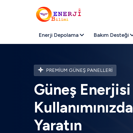
Enerji Depolama
Bakım Desteği
PREMIUM GÜNEŞ PANELLERI
Güneş Enerjisi 
Kullanımınızd
Yaratın