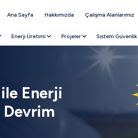
Ana Sayfa
Hakkımızda
Çalışma Alanlarımız
Enerji Üretimi
Projeler
Sistem Güvenli
ile Enerji
a Devrim