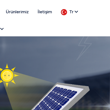
Ürünlerimiz
İletişim
Tr
k