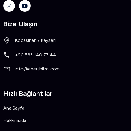
Bize Ulaşın
Kocasinan / Kayseri
+90 533 140 77 44
info@enerjibilimi.com
Hızlı Bağlantılar
Ana Sayfa
Hakkımızda