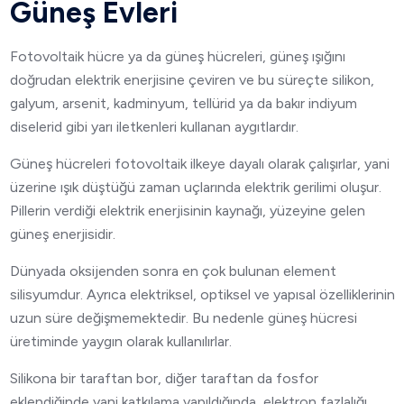
Güneş Evleri
Fotovoltaik hücre ya da güneş hücreleri, güneş ışığını
doğrudan elektrik enerjisine çeviren ve bu süreçte silikon,
galyum, arsenit, kadminyum, tellürid ya da bakır indiyum
diselerid gibi yarı iletkenleri kullanan aygıtlardır.
Güneş hücreleri fotovoltaik ilkeye dayalı olarak çalışırlar, yani
üzerine ışık düştüğü zaman uçlarında elektrik gerilimi oluşur.
Pillerin verdiği elektrik enerjisinin kaynağı, yüzeyine gelen
güneş enerjisidir.
Dünyada oksijenden sonra en çok bulunan element
silisyumdur. Ayrıca elektriksel, optiksel ve yapısal özelliklerinin
uzun süre değişmemektedir. Bu nedenle güneş hücresi
üretiminde yaygın olarak kullanılırlar.
Silikona bir taraftan bor, diğer taraftan da fosfor
eklendiğinde yani katkılama yapıldığında, elektron fazlalığı