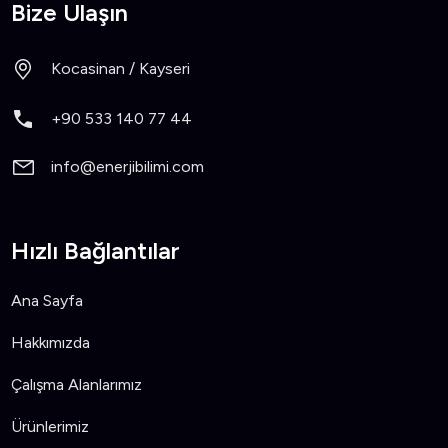
Bize Ulaşın
Kocasinan / Kayseri
+90 533 140 77 44
info@enerjibilimi.com
Hızlı Bağlantılar
Ana Sayfa
Hakkımızda
Çalışma Alanlarımız
Ürünlerimiz