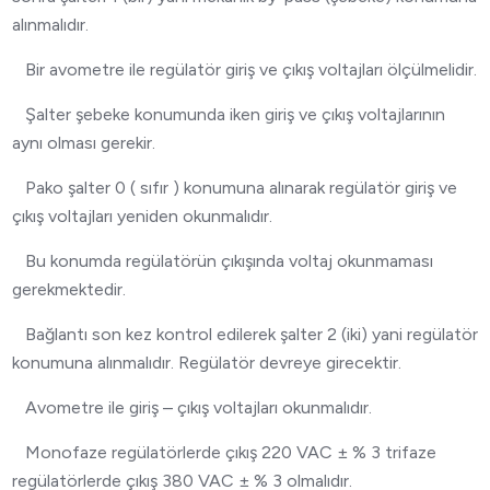
alınmalıdır.
Bir avometre ile regülatör giriş ve çıkış voltajları ölçülmelidir.
Şalter şebeke konumunda iken giriş ve çıkış voltajlarının
aynı olması gerekir.
Pako şalter 0 ( sıfır ) konumuna alınarak regülatör giriş ve
çıkış voltajları yeniden okunmalıdır.
Bu konumda regülatörün çıkışında voltaj okunmaması
gerekmektedir.
Bağlantı son kez kontrol edilerek şalter 2 (iki) yani regülatör
konumuna alınmalıdır. Regülatör devreye girecektir.
Avometre ile giriş – çıkış voltajları okunmalıdır.
Monofaze regülatörlerde çıkış 220 VAC ± % 3 trifaze
regülatörlerde çıkış 380 VAC ± % 3 olmalıdır.