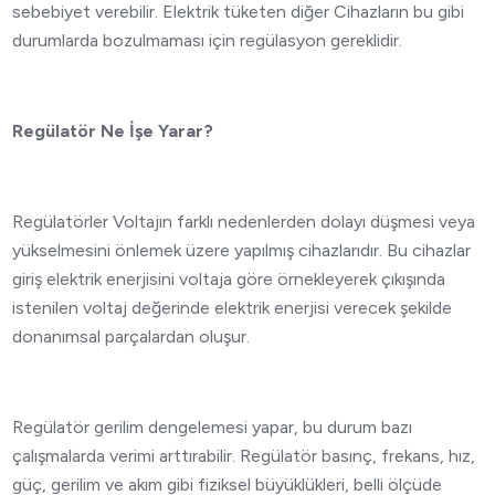
sebebiyet verebilir. Elektrik tüketen diğer Cihazların bu gibi
durumlarda bozulmaması için regülasyon gereklidir.
Regülatör Ne İşe Yarar?
Regülatörler Voltajın farklı nedenlerden dolayı düşmesi veya
yükselmesini önlemek üzere yapılmış cihazlarıdır. Bu cihazlar
giriş elektrik enerjisini voltaja göre örnekleyerek çıkışında
istenilen voltaj değerinde elektrik enerjisi verecek şekilde
donanımsal parçalardan oluşur.
Regülatör gerilim dengelemesi yapar, bu durum bazı
çalışmalarda verimi arttırabilir. Regülatör basınç, frekans, hız,
güç, gerilim ve akım gibi fiziksel büyüklükleri, belli ölçüde