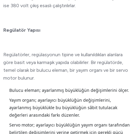
ise 380 volt çıkış esaslı çalıştırılırlar.
Regülatör Yapısı
Regülatörler, regülasyonun tipine ve kullanıldıkları alanlara
göre basit veya karmaşık yapıda olabilirler. Bir regülatörde,
temel olarak bir bulucu eleman, bir yayım organı ve bir servo
motor bulunur.
Bulucu eleman; ayarlanmış büyüklüğün değişimlerini ölçer.
Yayım organı; ayarlayıcı büyüklüğün değişimlerini,
ayarlanmış büyüklükle bu büyüklüğün sâbit tutulacak
değerleri arasındaki farkı düzenler.
Servo motor; ayarlayıcı büyüklüğün yayım organı tarafından
belirtilen değişimlerini yerine getirmek için gerekli gücü