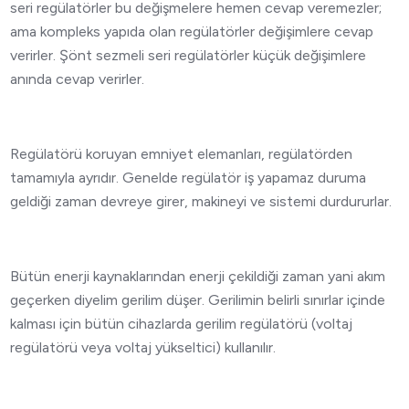
seri regülatörler bu değişmelere hemen cevap veremezler;
ama kompleks yapıda olan regülatörler değişimlere cevap
verirler. Şönt sezmeli seri regülatörler küçük değişimlere
anında cevap verirler.
Regülatörü koruyan emniyet elemanları, regülatörden
tamamıyla ayrıdır. Genelde regülatör iş yapamaz duruma
geldiği zaman devreye girer, makineyi ve sistemi durdururlar.
Bütün enerji kaynaklarından enerji çekildiği zaman yani akım
geçerken diyelim gerilim düşer. Gerilimin belirli sınırlar içinde
kalması için bütün cihazlarda gerilim regülatörü (voltaj
regülatörü veya voltaj yükseltici) kullanılır.