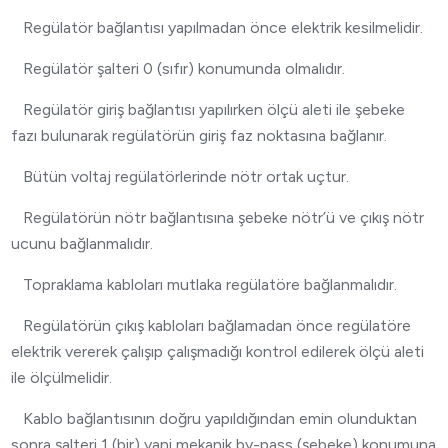
Regülatör bağlantısı yapılmadan önce elektrik kesilmelidir.
Regülatör şalteri 0 (sıfır) konumunda olmalıdır.
Regülatör giriş bağlantısı yapılırken ölçü aleti ile şebeke
fazı bulunarak regülatörün giriş faz noktasına bağlanır.
Bütün voltaj regülatörlerinde nötr ortak uçtur.
Regülatörün nötr bağlantısına şebeke nötr’ü ve çıkış nötr
ucunu bağlanmalıdır.
Topraklama kabloları mutlaka regülatöre bağlanmalıdır.
Regülatörün çıkış kabloları bağlamadan önce regülatöre
elektrik vererek çalışıp çalışmadığı kontrol edilerek ölçü aleti
ile ölçülmelidir.
Kablo bağlantısının doğru yapıldığından emin olunduktan
sonra şalteri 1 (bir) yani mekanik by-pass (şebeke) konumuna