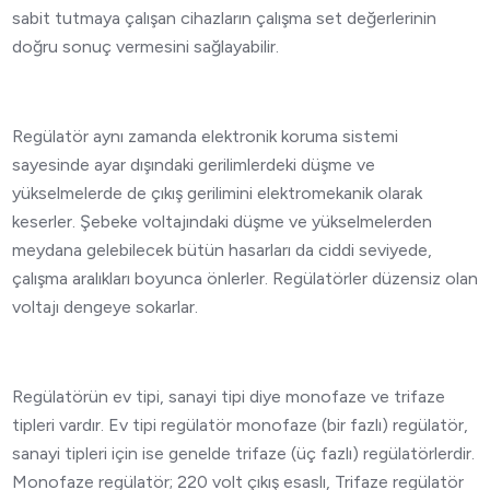
sabit tutmaya çalışan cihazların çalışma set değerlerinin
doğru sonuç vermesini sağlayabilir.
Regülatör aynı zamanda elektronik koruma sistemi
sayesinde ayar dışındaki gerilimlerdeki düşme ve
yükselmelerde de çıkış gerilimini elektromekanik olarak
keserler. Şebeke voltajındaki düşme ve yükselmelerden
meydana gelebilecek bütün hasarları da ciddi seviyede,
çalışma aralıkları boyunca önlerler. Regülatörler düzensiz olan
voltajı dengeye sokarlar.
Regülatörün ev tipi, sanayi tipi diye monofaze ve trifaze
tipleri vardır. Ev tipi regülatör monofaze (bir fazlı) regülatör,
sanayi tipleri için ise genelde trifaze (üç fazlı) regülatörlerdir.
Monofaze regülatör; 220 volt çıkış esaslı, Trifaze regülatör