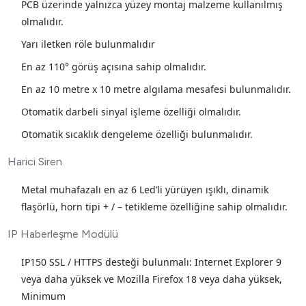
PCB üzerinde yalnızca yüzey montaj malzeme kullanılmış
olmalıdır.
Yarı iletken röle bulunmalıdır
En az 110° görüş açısına sahip olmalıdır.
En az 10 metre x 10 metre algılama mesafesi bulunmalıdır.
Otomatik darbeli sinyal işleme özelliği olmalıdır.
Otomatik sıcaklık dengeleme özelliği bulunmalıdır.
Harici Siren
Metal muhafazalı en az 6 Led’li yürüyen ışıklı, dinamik
flaşörlü, horn tipi + / – tetikleme özelliğine sahip olmalıdır.
IP Haberleşme Modülü
IP150 SSL / HTTPS desteği bulunmalı: Internet Explorer 9
veya daha yüksek ve Mozilla Firefox 18 veya daha yüksek,
Minimum