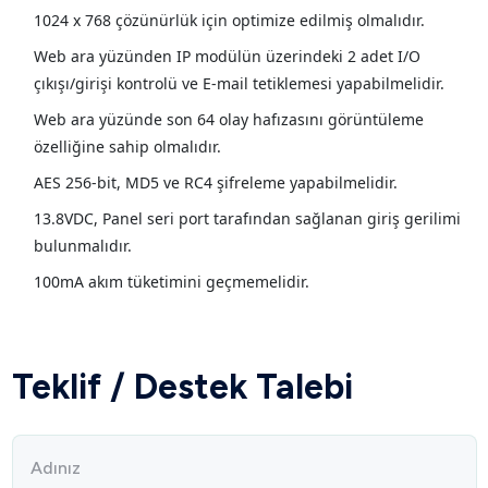
1024 x 768 çözünürlük için optimize edilmiş olmalıdır.
Web ara yüzünden IP modülün üzerindeki 2 adet I/O
çıkışı/girişi kontrolü ve E-mail tetiklemesi yapabilmelidir.
Web ara yüzünde son 64 olay hafızasını görüntüleme
özelliğine sahip olmalıdır.
AES 256-bit, MD5 ve RC4 şifreleme yapabilmelidir.
13.8VDC, Panel seri port tarafından sağlanan giriş gerilimi
bulunmalıdır.
100mA akım tüketimini geçmemelidir.
Teklif / Destek Talebi