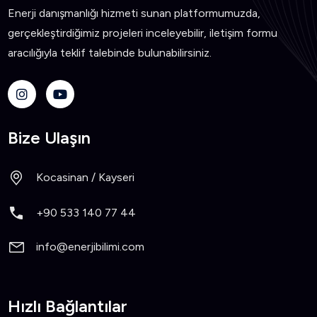
Enerji danışmanlığı hizmeti sunan platformumuzda,
gerçekleştirdiğimiz projeleri inceleyebilir, iletişim formu
aracılığıyla teklif talebinde bulunabilirsiniz.
Bize Ulaşın
Kocasinan / Kayseri
+90 533 140 77 44
info@enerjibilimi.com
Hızlı Bağlantılar